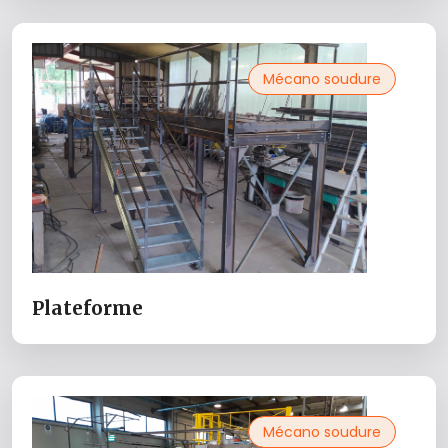
Mécano soudure
Plateforme
Mécano soudure