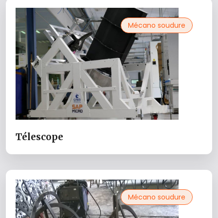
Mécano soudure
Télescope
Mécano soudure