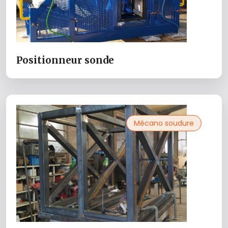
Positionneur sonde
Mécano soudure