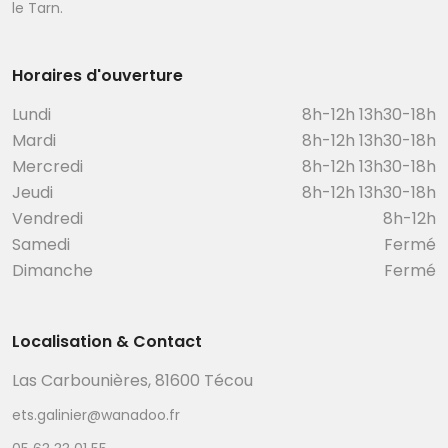
le Tarn.
Horaires d'ouverture
Lundi
8h-12h 13h30-18h
Mardi
8h-12h 13h30-18h
Mercredi
8h-12h 13h30-18h
Jeudi
8h-12h 13h30-18h
Vendredi
8h-12h
Samedi
Fermé
Dimanche
Fermé
Localisation & Contact
Las Carbounières, 81600 Técou
ets.galinier@wanadoo.fr