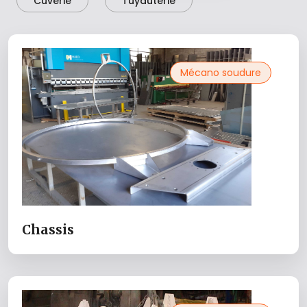
Cuverie
Tuyauterie
Mécano soudure
Chassis