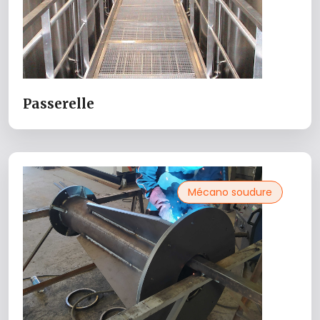
Passerelle
Mécano soudure