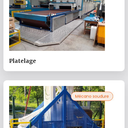
Platelage
Mécano soudure