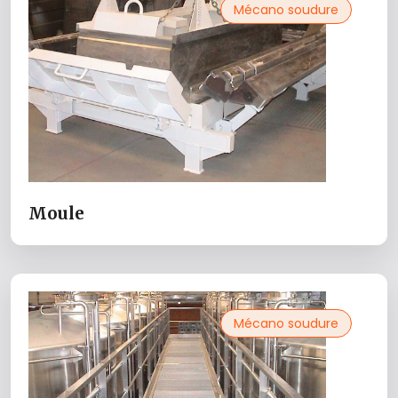
Mécano soudure
Moule
Mécano soudure