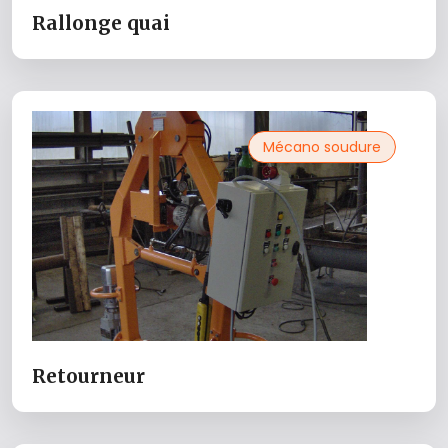
Rallonge quai
Mécano soudure
Retourneur