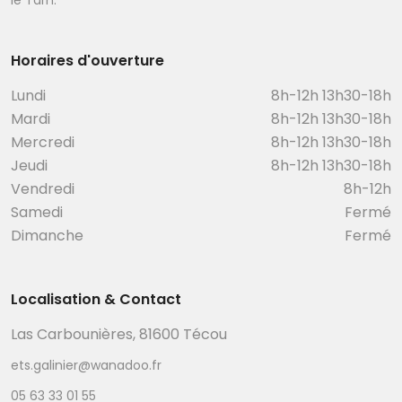
Horaires d'ouverture
Lundi
8h-12h 13h30-18h
Mardi
8h-12h 13h30-18h
Mercredi
8h-12h 13h30-18h
Jeudi
8h-12h 13h30-18h
Vendredi
8h-12h
Samedi
Fermé
Dimanche
Fermé
Localisation & Contact
Las Carbounières, 81600 Técou
ets.galinier@wanadoo.fr
05 63 33 01 55