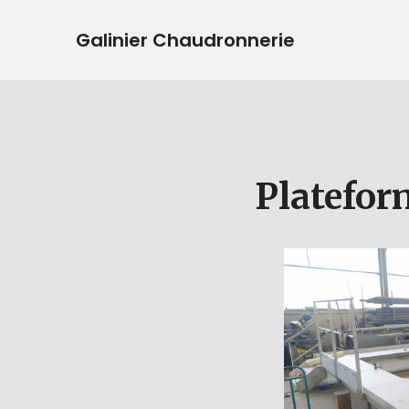
Galinier Chaudronnerie
Platefor