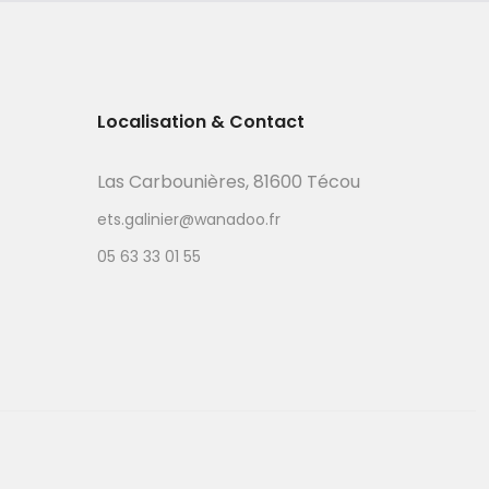
Localisation & Contact
Las Carbounières, 81600 Técou
ets.galinier@wanadoo.fr
05 63 33 01 55