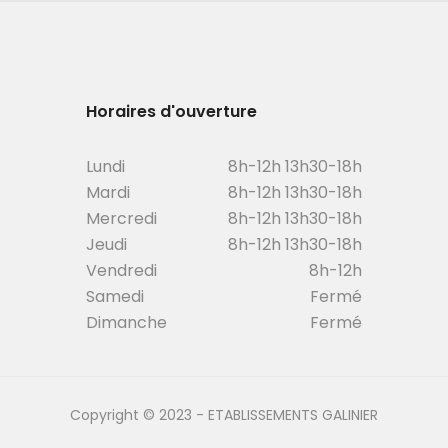
Horaires d'ouverture
Lundi
8h-12h 13h30-18h
Mardi
8h-12h 13h30-18h
Mercredi
8h-12h 13h30-18h
Jeudi
8h-12h 13h30-18h
Vendredi
8h-12h
Samedi
Fermé
Dimanche
Fermé
Copyright © 2023 - ETABLISSEMENTS GALINIER