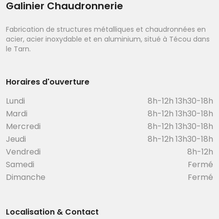
Galinier Chaudronnerie
Fabrication de structures métalliques et chaudronnées en
acier, acier inoxydable et en aluminium, situé à Técou dans
le Tarn.
Horaires d'ouverture
Lundi
8h-12h 13h30-18h
Mardi
8h-12h 13h30-18h
Mercredi
8h-12h 13h30-18h
Jeudi
8h-12h 13h30-18h
Vendredi
8h-12h
Samedi
Fermé
Dimanche
Fermé
Localisation & Contact