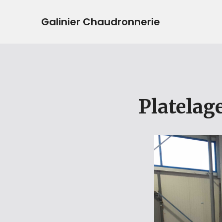
Galinier Chaudronnerie
Platelag