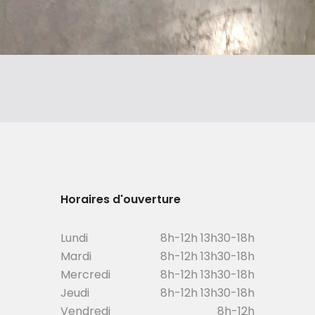
Horaires d'ouverture
Lundi
8h-12h 13h30-18h
Mardi
8h-12h 13h30-18h
Mercredi
8h-12h 13h30-18h
Jeudi
8h-12h 13h30-18h
Vendredi
8h-12h