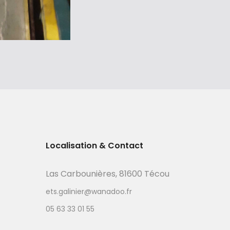
Localisation & Contact
Las Carbounières, 81600 Técou
ets.galinier@wanadoo.fr
05 63 33 01 55