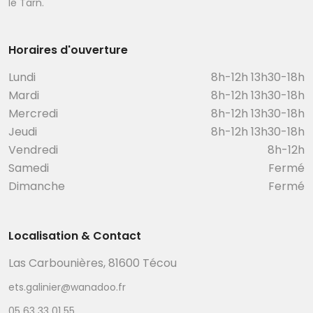
le Tarn.
Horaires d'ouverture
Lundi
8h-12h 13h30-18h
Mardi
8h-12h 13h30-18h
Mercredi
8h-12h 13h30-18h
Jeudi
8h-12h 13h30-18h
Vendredi
8h-12h
Samedi
Fermé
Dimanche
Fermé
Localisation & Contact
Las Carbounières, 81600 Técou
ets.galinier@wanadoo.fr
05 63 33 01 55