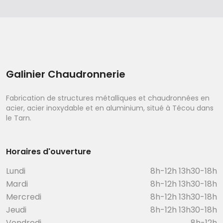
Galinier Chaudronnerie
Fabrication de structures métalliques et chaudronnées en
acier, acier inoxydable et en aluminium, situé à Técou dans
le Tarn.
Horaires d'ouverture
Lundi
8h-12h 13h30-18h
Mardi
8h-12h 13h30-18h
Mercredi
8h-12h 13h30-18h
Jeudi
8h-12h 13h30-18h
Vendredi
8h-12h